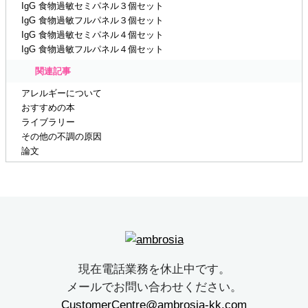
IgG 食物過敏セミパネル３個セット
IgG 食物過敏フルパネル３個セット
IgG 食物過敏セミパネル４個セット
IgG 食物過敏フルパネル４個セット
関連記事
アレルギーについて
おすすめの本
ライブラリー
その他の不調の原因
論文
現在電話業務を休止中です。
メールでお問い合わせください。
CustomerCentre@ambrosia-kk.com