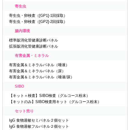
寄生虫
寄生虫・卵検査（[GP1]-1回採取）
寄生虫・卵検査（[GP2]-2回採取）
腸内環境
標準版消化管健康診断パネル
拡張版消化管健康診断パネル
有害金属・ミネラル
有害金属＆ミネラルパネル（唾液）
有害金属＆ミネラルパネル（尿）
有害金属＆ミネラルパネル（唾液/尿）
SIBO
【キット＋検査】SIBO検査（グルコース粉末）
【キットのみ】SIBO検査用キット（グルコース粉末）
セット売り
IgG 食物過敏セミパネル２個セット
IgG 食物過敏フルパネル２個セット