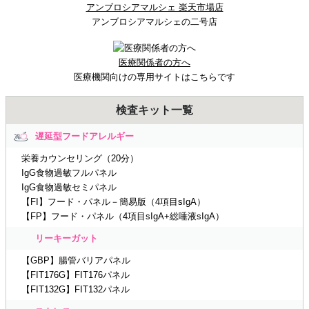
アンブロシアマルシェ 楽天市場店
アンブロシアマルシェの二号店
医療関係者の方へ
医療機関向けの専用サイトはこちらです
検査キット一覧
遅延型フードアレルギー
栄養カウンセリング（20分）
IgG食物過敏フルパネル
IgG食物過敏セミパネル
【FI】フード・パネル－簡易版（4項目sIgA）
【FP】フード・パネル（4項目sIgA+総唾液sIgA）
リーキーガット
【GBP】腸管バリアパネル
【FIT176G】FIT176パネル
【FIT132G】FIT132パネル