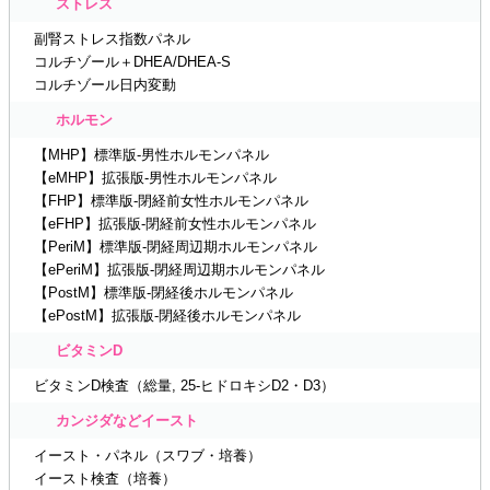
ストレス
副腎ストレス指数パネル
コルチゾール＋DHEA/DHEA-S
コルチゾール日内変動
ホルモン
【MHP】標準版-男性ホルモンパネル
【eMHP】拡張版-男性ホルモンパネル
【FHP】標準版-閉経前女性ホルモンパネル
【eFHP】拡張版-閉経前女性ホルモンパネル
【PeriM】標準版-閉経周辺期ホルモンパネル
【ePeriM】拡張版-閉経周辺期ホルモンパネル
【PostM】標準版-閉経後ホルモンパネル
【ePostM】拡張版-閉経後ホルモンパネル
ビタミンD
ビタミンD検査（総量, 25-ヒドロキシD2・D3）
カンジダなどイースト
イースト・パネル（スワブ・培養）
イースト検査（培養）