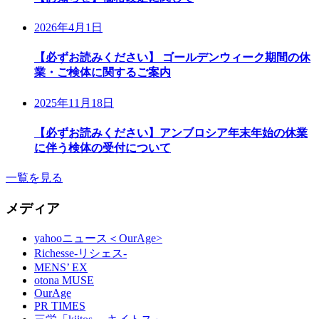
2026年4月1日
【必ずお読みください】 ゴールデンウィーク期間の休
業・ご検体に関するご案内
2025年11月18日
【必ずお読みください】アンブロシア年末年始の休業
に伴う検体の受付について
一覧を見る
メディア
yahooニュース＜OurAge>
Richesse-リシェス-
MENS’ EX
otona MUSE
OurAge
PR TIMES