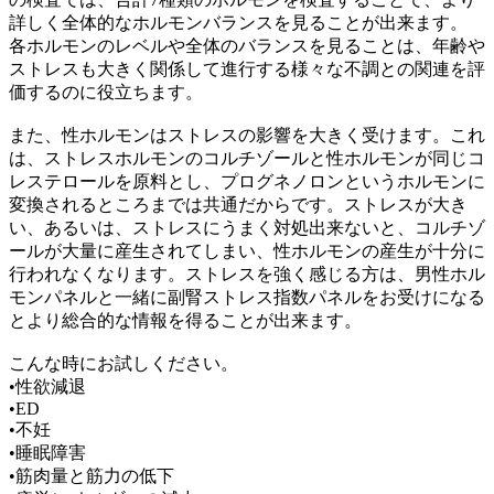
詳しく全体的なホルモンバランスを見ることが出来ます。
各ホルモンのレベルや全体のバランスを見ることは、年齢や
ストレスも大きく関係して進行する様々な不調との関連を評
価するのに役立ちます。
また、性ホルモンはストレスの影響を大きく受けます。これ
は、ストレスホルモンのコルチゾールと性ホルモンが同じコ
レステロールを原料とし、プログネノロンというホルモンに
変換されるところまでは共通だからです。ストレスが大き
い、あるいは、ストレスにうまく対処出来ないと、コルチゾ
ールが大量に産生されてしまい、性ホルモンの産生が十分に
行われなくなります。ストレスを強く感じる方は、男性ホル
モンパネルと一緒に副腎ストレス指数パネルをお受けになる
とより総合的な情報を得ることが出来ます。
こんな時にお試しください。
•性欲減退
•ED
•不妊
•睡眠障害
•筋肉量と筋力の低下