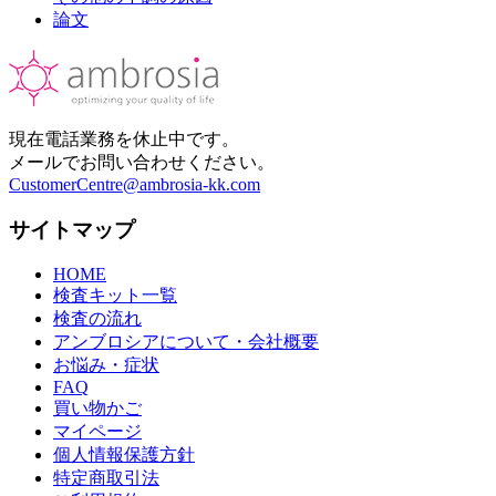
論文
現在電話業務を休止中です。
メールでお問い合わせください。
CustomerCentre@ambrosia-kk.com
サイトマップ
HOME
検査キット一覧
検査の流れ
アンブロシアについて・会社概要
お悩み・症状
FAQ
買い物かご
マイページ
個人情報保護方針
特定商取引法