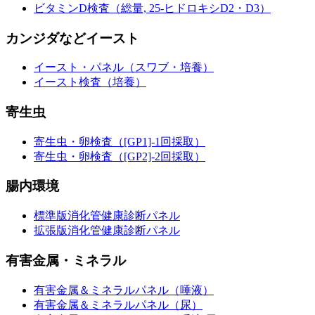
ビタミンD検査（総量, 25-ヒドロキシD2・D3）
カンジダなどイースト
イースト・パネル（スワブ・培養）
イースト検査（培養）
寄生虫
寄生虫・卵検査（[GP1]-1回採取）
寄生虫・卵検査（[GP2]-2回採取）
腸内環境
標準版消化管健康診断パネル
拡張版消化管健康診断パネル
有害金属・ミネラル
有害金属＆ミネラルパネル（唾液）
有害金属＆ミネラルパネル（尿）