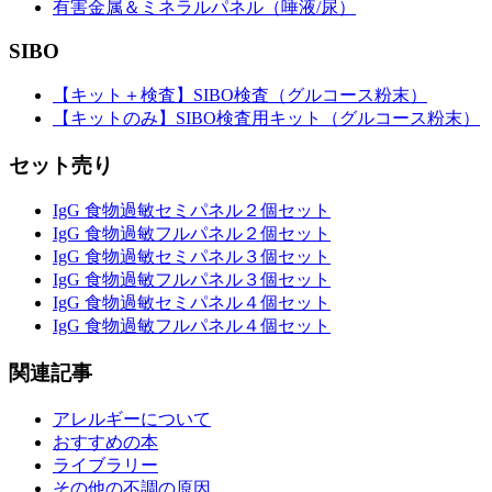
有害金属＆ミネラルパネル（唾液/尿）
SIBO
【キット＋検査】SIBO検査（グルコース粉末）
【キットのみ】SIBO検査用キット（グルコース粉末）
セット売り
IgG 食物過敏セミパネル２個セット
IgG 食物過敏フルパネル２個セット
IgG 食物過敏セミパネル３個セット
IgG 食物過敏フルパネル３個セット
IgG 食物過敏セミパネル４個セット
IgG 食物過敏フルパネル４個セット
関連記事
アレルギーについて
おすすめの本
ライブラリー
その他の不調の原因