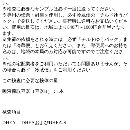
い。
※検査に必要なサンプルは必ず一度に送ってください。
※専用の伝票・封筒を使用し、必ず冷蔵便の「チルドゆうパ
ック」で発送してください。集荷時に送料をお支払いくださ
い。費用の目安は、地域により840円～1000円台前半となり
ます。
※集荷の依頼をされる時には、必ず「チルドゆうパック」ま
たは「冷蔵便」とお伝えください。また、郵便局へのお持ち
込みは、地域の本局のみ対応が可能ですのでご注意くださ
い。
※他の宅配業者をご利用いただいても問題ありませんが、そ
の場合も必ず「冷蔵便」をご利用ください。
この検査に必要な検体の量
唾液採取容器（容器H）：1本
検査項目
DHEA DHEAおよびDHEA-S