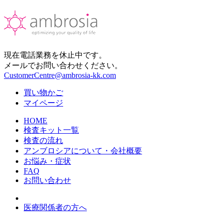
現在電話業務を休止中です。
メールでお問い合わせください。
CustomerCentre@ambrosia-kk.com
買い物かご
マイページ
HOME
検査キット一覧
検査の流れ
アンブロシアについて・会社概要
お悩み・症状
FAQ
お問い合わせ
医療関係者の方へ