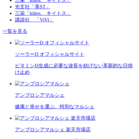
三栄「kiitos. キイトス」
光文社「美ST」
三栄「kiitos. キイトス」
講談社 「ViVi」
一覧を見る
ソーラーD オフィシャルサイト
ビタミンD生成に必要な波長を妨げない革新的な日焼
け止め
アンブロシアマルシェ
健康と幸せを運ぶ、特別なマルシェ
アンブロシアマルシェ 楽天市場店